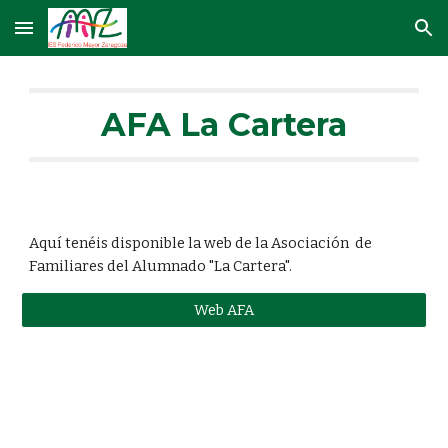
Skip to main content
Skip to navigation
AFA La Cartera
Aquí tenéis disponible la web de la Asociación de
Familiares del Alumnado "La Cartera".
Web AFA